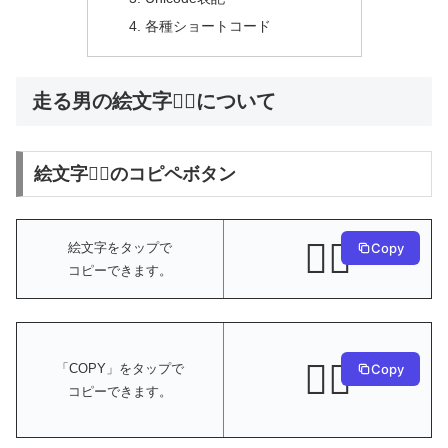
各種ショートコード
走る男の絵文字🏃‍♂️について
絵文字🏃‍♂️のコピペボタン
🏃‍♂️
絵文字をタップで
Copy
コピーできます。
🏃‍♂️
Copy
「COPY」をタップで
コピーできます。