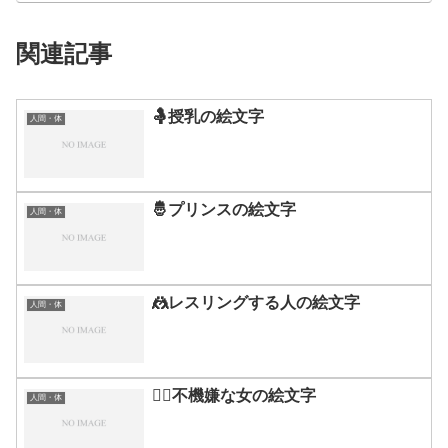
関連記事
🤱授乳の絵文字
人間・体
🤴プリンスの絵文字
人間・体
🤼レスリングする人の絵文字
人間・体
🙎‍♀️不機嫌な女の絵文字
人間・体