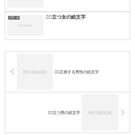
🧍‍♀️立つ女の絵文字
人間・体
🧎‍♂️正座する男性の絵文字
🧍‍♂️立つ男の絵文字