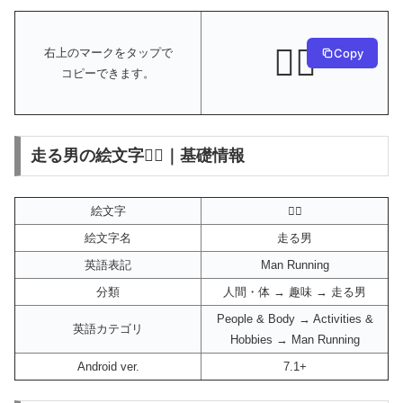
🏃‍♂️
Copy
右上のマークをタップで
コピーできます。
走る男の絵文字🏃‍♂️｜基礎情報
絵文字
🏃‍♂️
絵文字名
走る男
英語表記
Man Running
分類
人間・体 → 趣味 → 走る男
People & Body → Activities &
英語カテゴリ
Hobbies → Man Running
Android ver.
7.1+