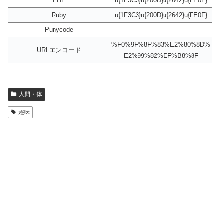
PHP
u{1F3C3}u{200D}u{2642}u{FE0F}
Ruby
u{1F3C3}u{200D}u{2642}u{FE0F}
Punycode
–
%F0%9F%8F%83%E2%80%8D%
URLエンコード
E2%99%82%EF%B8%8F
人間・体
趣味