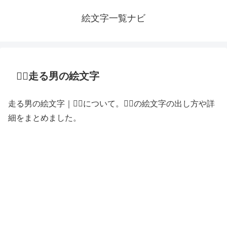
絵文字一覧ナビ
🏃‍♂️走る男の絵文字
走る男の絵文字｜🏃‍♂️について。🏃‍♂️の絵文字の出し方や詳
細をまとめました。