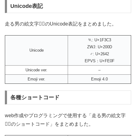
Unicode表記
走る男の絵文字🏃‍♂️のUnicode表記をまとめました。
🏃: U+1F3C3
ZWJ: U+200D
Unicode
♂: U+2642
EPVS：U+FE0F
Unicode ver.
–
Emoji ver.
Emoji 4.0
各種ショートコード
web作成やプログラミングで使用する「走る男の絵文字
🏃‍♂️のショートコード」をまとめました。