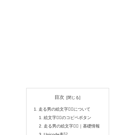
目次
走る男の絵文字🏃‍♂️について
絵文字🏃‍♂️のコピペボタン
走る男の絵文字🏃‍♂️｜基礎情報
Unicode表記