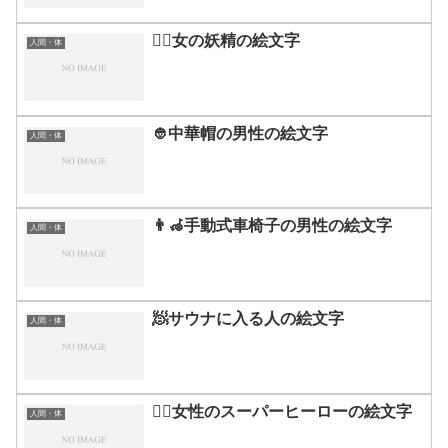
🧚‍♀️女の妖精の絵文字
人間・体
👲中華帽の男性の絵文字
人間・体
👨‍🦽手動式車椅子の男性の絵文字
人間・体
🧖サウナに入る人の絵文字
人間・体
🦸‍♀️女性のスーパーヒーローの絵文字
人間・体