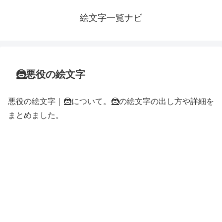
絵文字一覧ナビ
🦹悪役の絵文字
悪役の絵文字｜🦹について。🦹の絵文字の出し方や詳細を
まとめました。