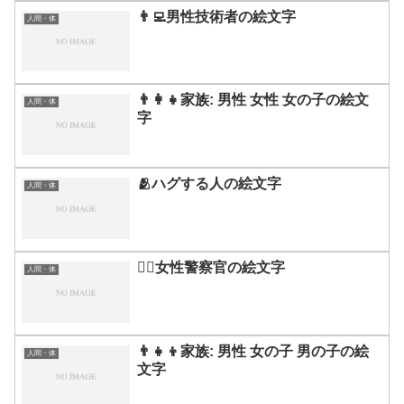
👨‍💻男性技術者の絵文字
人間・体
👨‍👩‍👧家族: 男性 女性 女の子の絵文
人間・体
字
🫂ハグする人の絵文字
人間・体
👮‍♀️女性警察官の絵文字
人間・体
👨‍👧‍👦家族: 男性 女の子 男の子の絵
人間・体
文字