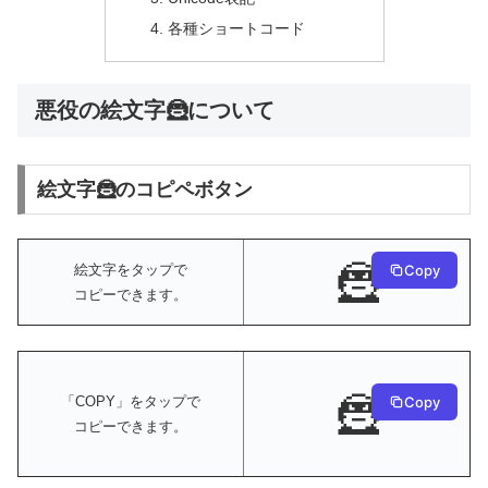
各種ショートコード
悪役の絵文字🦹について
絵文字🦹のコピペボタン
🦹
絵文字をタップで
Copy
コピーできます。
🦹
Copy
「COPY」をタップで
コピーできます。