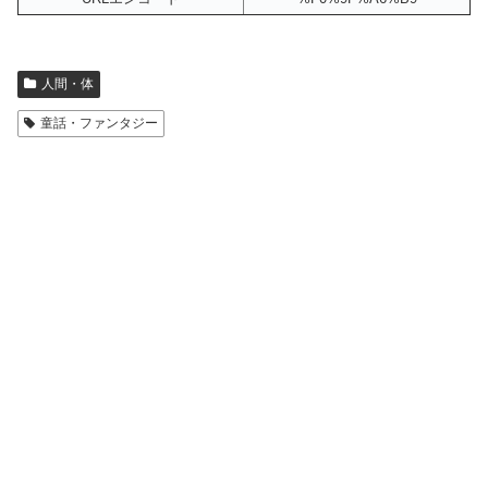
人間・体
童話・ファンタジー