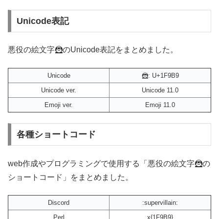
Unicode表記
悪役の絵文字🦹のUnicode表記をまとめました。
Unicode
🦹: U+1F9B9
Unicode ver.
Unicode 11.0
Emoji ver.
Emoji 11.0
各種ショートコード
web作成やプログラミングで使用する「悪役の絵文字🦹の
ショートコード」をまとめました。
Discord
:supervillain:
Perl
x{1F9B9}