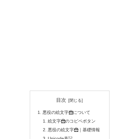
目次
悪役の絵文字🦹について
絵文字🦹のコピペボタン
悪役の絵文字🦹｜基礎情報
Unicode表記