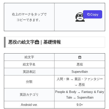
🦹
Copy
右上のマークをタップで
コピーできます。
悪役の絵文字🦹｜基礎情報
絵文字
🦹
絵文字名
悪役
英語表記
Supervillain
人間・体 → 童話・ファンタジー
分類
→ 悪役
People & Body → Fantasy & Fairy
英語カテゴリ
Tale → Supervillain
Android ver.
9.0+