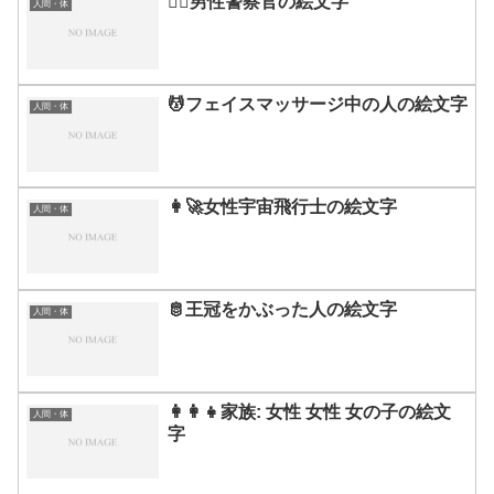
👮‍♂️男性警察官の絵文字
人間・体
💆フェイスマッサージ中の人の絵文字
人間・体
👩‍🚀女性宇宙飛行士の絵文字
人間・体
🫅王冠をかぶった人の絵文字
人間・体
👩‍👩‍👧家族: 女性 女性 女の子の絵文
人間・体
字