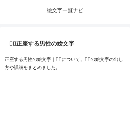
絵文字一覧ナビ
🧎‍♂️正座する男性の絵文字
正座する男性の絵文字｜🧎‍♂️について。🧎‍♂️の絵文字の出し
方や詳細をまとめました。