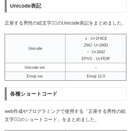
Unicode表記
正座する男性の絵文字🧎‍♂️のUnicode表記をまとめました。
🧎: U+1F9CE
ZWJ: U+200D
Unicode
♂: U+2642
EPVS：U+FE0F
Unicode ver.
–
Emoji ver.
Emoji 12.0
各種ショートコード
web作成やプログラミングで使用する「正座する男性の絵
文字🧎‍♂️のショートコード」をまとめました。