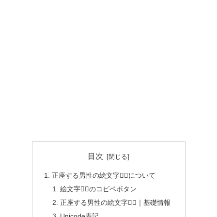
目次
正座する男性の絵文字🧎‍♂️について
絵文字🧎‍♂️のコピペボタン
正座する男性の絵文字🧎‍♂️｜基礎情報
Unicode表記