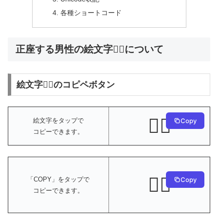
各種ショートコード
正座する男性の絵文字🧎‍♂️について
絵文字🧎‍♂️のコピペボタン
🧎‍♂️
絵文字をタップで
Copy
コピーできます。
🧎‍♂️
Copy
「COPY」をタップで
コピーできます。