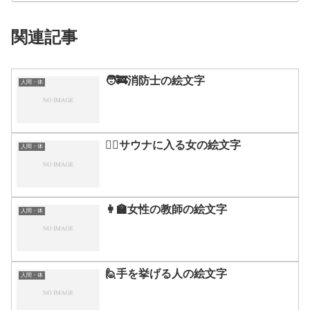
関連記事
🧑‍🚒消防士の絵文字
人間・体
🧖‍♀️サウナに入る女の絵文字
人間・体
👩‍🏫女性の教師の絵文字
人間・体
🙋手を挙げる人の絵文字
人間・体