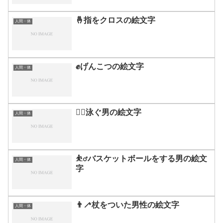
🤞指をクロスの絵文字
人間・体
✊げんこつの絵文字
人間・体
🏊‍♂️泳ぐ男の絵文字
人間・体
⛹️‍♂️バスケットボールをする男の絵文
人間・体
字
👨‍🦯杖をついた男性の絵文字
人間・体