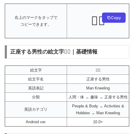
🧎‍♂️
Copy
右上のマークをタップで
コピーできます。
正座する男性の絵文字🧎‍♂️｜基礎情報
絵文字
🧎‍♂️
絵文字名
正座する男性
英語表記
Man Kneeling
分類
人間・体 → 趣味 → 正座する男性
People & Body → Activities &
英語カテゴリ
Hobbies → Man Kneeling
Android ver.
10.0+