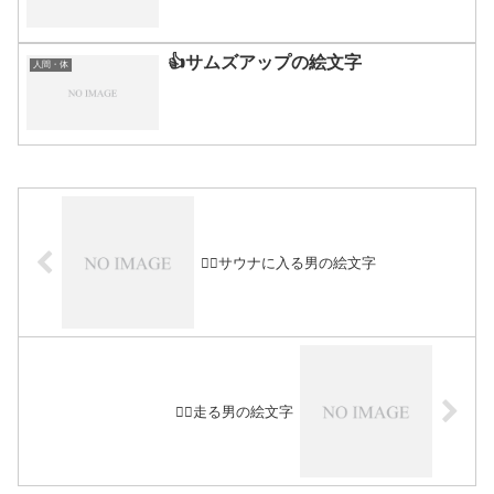
👍サムズアップの絵文字
人間・体
🧖‍♂️サウナに入る男の絵文字
🏃‍♂️走る男の絵文字