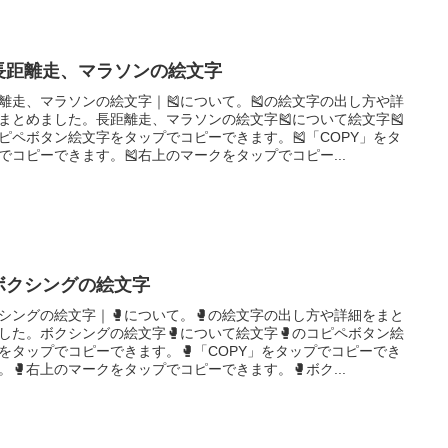
長距離走、マラソンの絵文字
離走、マラソンの絵文字｜🎽について。🎽の絵文字の出し方や詳
まとめました。長距離走、マラソンの絵文字🎽について絵文字🎽
ピペボタン絵文字をタップでコピーできます。🎽「COPY」をタ
でコピーできます。🎽右上のマークをタップでコピー...
ボクシングの絵文字
シングの絵文字｜🥊について。🥊の絵文字の出し方や詳細をまと
した。ボクシングの絵文字🥊について絵文字🥊のコピペボタン絵
をタップでコピーできます。🥊「COPY」をタップでコピーでき
。🥊右上のマークをタップでコピーできます。🥊ボク...