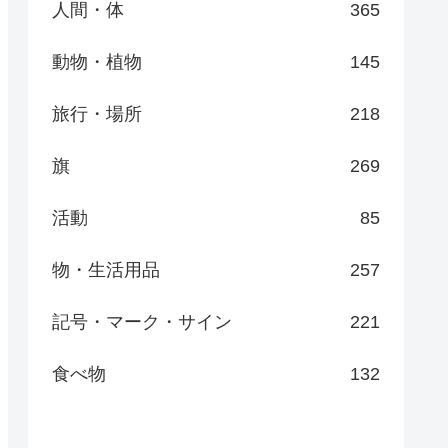
人間・体
365
動物・植物
145
旅行・場所
218
旗
269
活動
85
物・生活用品
257
記号・マーク・サイン
221
食べ物
132