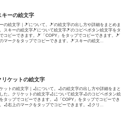
スキーの絵文字
ーの絵文字｜🎿について。🎿の絵文字の出し方や詳細をまとめま
。スキーの絵文字🎿について絵文字🎿のコピペボタン絵文字をタ
でコピーできます。🎿「COPY」をタップでコピーできます。🎿
のマークをタップでコピーできます。🎿スキーの絵文...
クリケットの絵文字
ケットの絵文字｜🏏について。🏏の絵文字の出し方や詳細をまと
した。クリケットの絵文字🏏について絵文字🏏のコピペボタン絵
をタップでコピーできます。🏏「COPY」をタップでコピーでき
。🏏右上のマークをタップでコピーできます。🏏クリ...