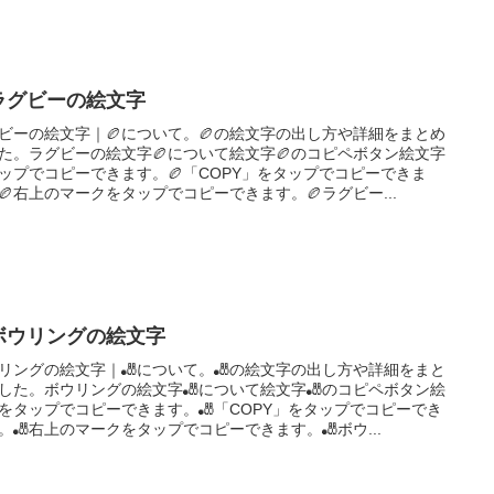
ラグビーの絵文字
ビーの絵文字｜🏉について。🏉の絵文字の出し方や詳細をまとめ
た。ラグビーの絵文字🏉について絵文字🏉のコピペボタン絵文字
ップでコピーできます。🏉「COPY」をタップでコピーできま
🏉右上のマークをタップでコピーできます。🏉ラグビー...
ボウリングの絵文字
リングの絵文字｜🎳について。🎳の絵文字の出し方や詳細をまと
した。ボウリングの絵文字🎳について絵文字🎳のコピペボタン絵
をタップでコピーできます。🎳「COPY」をタップでコピーでき
。🎳右上のマークをタップでコピーできます。🎳ボウ...