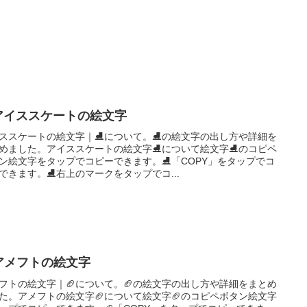
️アイススケートの絵文字
ススケートの絵文字｜⛸️について。⛸️の絵文字の出し方や詳細を
めました。アイススケートの絵文字⛸️について絵文字⛸️のコピペ
ン絵文字をタップでコピーできます。⛸️「COPY」をタップでコ
できます。⛸️右上のマークをタップでコ...
アメフトの絵文字
フトの絵文字｜🏈について。🏈の絵文字の出し方や詳細をまとめ
た。アメフトの絵文字🏈について絵文字🏈のコピペボタン絵文字