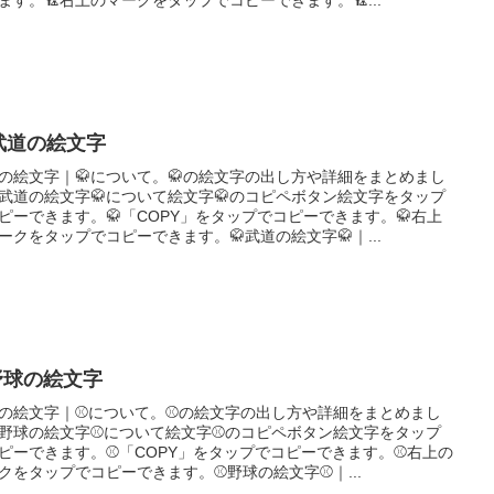
武道の絵文字
の絵文字｜🥋について。🥋の絵文字の出し方や詳細をまとめまし
武道の絵文字🥋について絵文字🥋のコピペボタン絵文字をタップ
ピーできます。🥋「COPY」をタップでコピーできます。🥋右上
ークをタップでコピーできます。🥋武道の絵文字🥋｜...
野球の絵文字
の絵文字｜⚾について。⚾の絵文字の出し方や詳細をまとめまし
野球の絵文字⚾について絵文字⚾のコピペボタン絵文字をタップ
ピーできます。⚾「COPY」をタップでコピーできます。⚾右上の
クをタップでコピーできます。⚾野球の絵文字⚾｜...