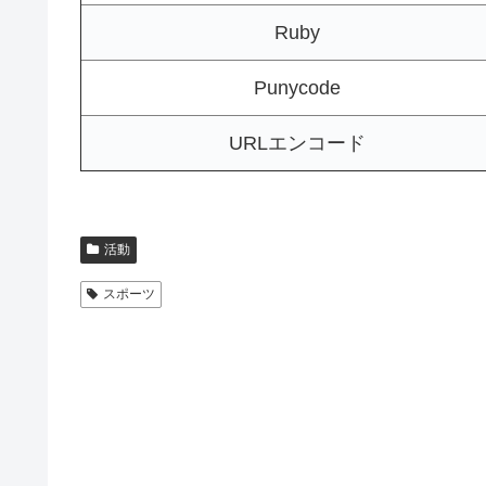
Ruby
Punycode
URLエンコード
活動
スポーツ