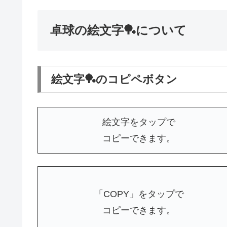
卓球の絵文字🏓について
絵文字🏓のコピペボタン
絵文字をタップで
コピーできます。
「COPY」をタップで
コピーできます。