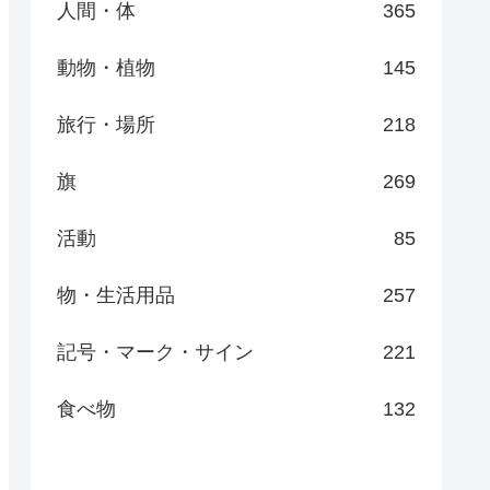
人間・体
365
動物・植物
145
旅行・場所
218
旗
269
活動
85
物・生活用品
257
記号・マーク・サイン
221
食べ物
132