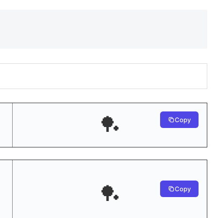
🏓
Copy
🏓
Copy