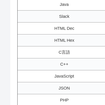
Java
Slack
HTML Dec
HTML Hex
C言語
C++
JavaScript
JSON
PHP