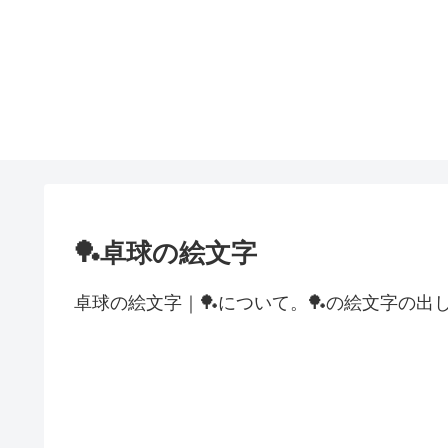
🏓卓球の絵文字
卓球の絵文字｜🏓について。🏓の絵文字の出