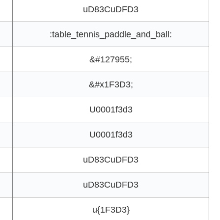
uD83CuDFD3
:table_tennis_paddle_and_ball:
&#127955;
&#x1F3D3;
U0001f3d3
U0001f3d3
uD83CuDFD3
uD83CuDFD3
u{1F3D3}