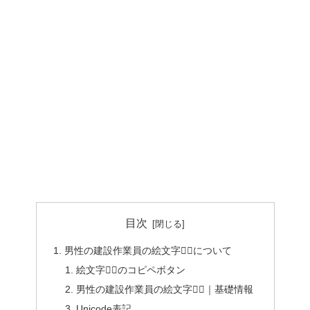
目次
男性の建設作業員の絵文字👷‍♂️について
絵文字👷‍♂️のコピペボタン
男性の建設作業員の絵文字👷‍♂️｜基礎情報
Unicode表記