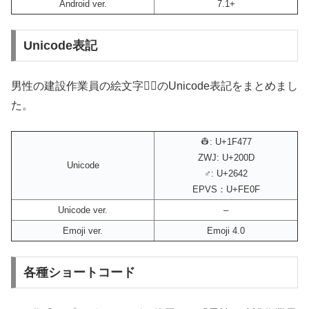
Android ver.
7.1+
Unicode表記
男性の建設作業員の絵文字👷‍♂️のUnicode表記をまとめまし
た。
👷: U+1F477
ZWJ: U+200D
Unicode
♂: U+2642
EPVS：U+FE0F
Unicode ver.
–
Emoji ver.
Emoji 4.0
各種ショートコード