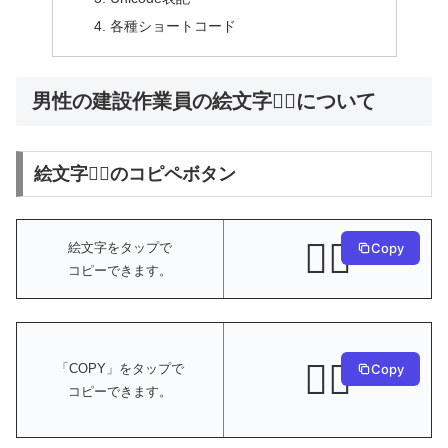
各種ショートコード
男性の建設作業員の絵文字👷‍♂️について
絵文字👷‍♂️のコピペボタン
👷‍♂️
絵文字をタップで
Copy
コピーできます。
👷‍♂️
Copy
「COPY」をタップで
コピーできます。