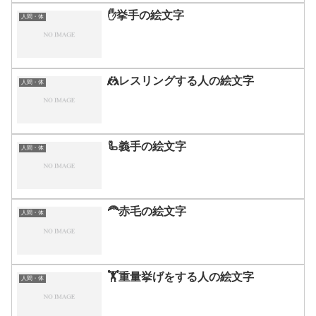
✋挙手の絵文字
人間・体
🤼レスリングする人の絵文字
人間・体
🦾義手の絵文字
人間・体
🦰赤毛の絵文字
人間・体
🏋️重量挙げをする人の絵文字
人間・体