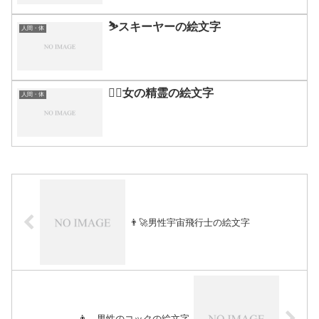
⛷️スキーヤーの絵文字
人間・体
🧞‍♀️女の精霊の絵文字
人間・体
👨‍🚀男性宇宙飛行士の絵文字
👨‍🍳男性のコックの絵文字