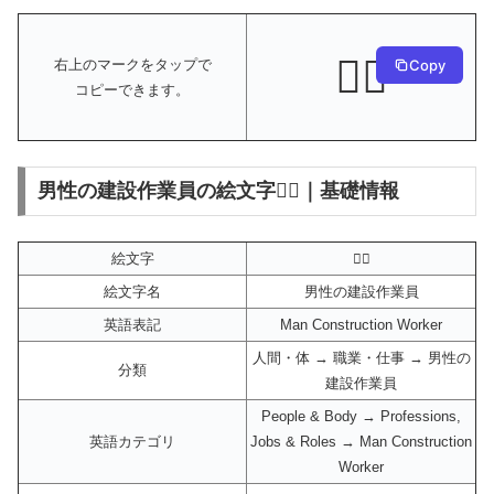
👷‍♂️
Copy
右上のマークをタップで
コピーできます。
男性の建設作業員の絵文字👷‍♂️｜基礎情報
絵文字
👷‍♂️
絵文字名
男性の建設作業員
英語表記
Man Construction Worker
人間・体 → 職業・仕事 → 男性の
分類
建設作業員
People & Body → Professions,
英語カテゴリ
Jobs & Roles → Man Construction
Worker