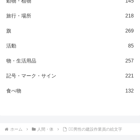
動物・植物
145
旅行・場所
218
旗
269
活動
85
物・生活用品
257
記号・マーク・サイン
221
食べ物
132
ホーム
人間・体
👷‍♂️男性の建設作業員の絵文字