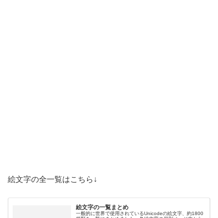
絵文字の全一覧はこちら↓
絵文字の一覧まとめ
一般的に世界で使用されているUnicodeの絵文字、約1800