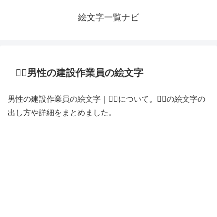
絵文字一覧ナビ
👷‍♂️男性の建設作業員の絵文字
男性の建設作業員の絵文字｜👷‍♂️について。👷‍♂️の絵文字の
出し方や詳細をまとめました。