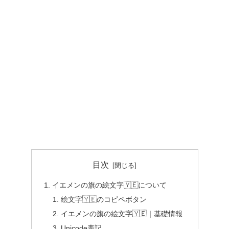
目次
イエメンの旗の絵文字🇾🇪について
絵文字🇾🇪のコピペボタン
イエメンの旗の絵文字🇾🇪｜基礎情報
Unicode表記