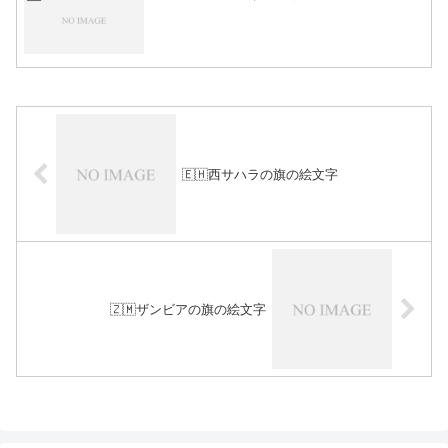
🇪🇭西サハラの旗の絵文字
🇿🇲ザンビアの旗の絵文字