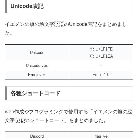
Unicode表記
イエメンの旗の絵文字🇾🇪のUnicode表記をまとめまし
た。
🇾: U+1F1FE
Unicode
🇪: U+1F1EA
Unicode ver.
–
Emoji ver.
Emoji 1.0
各種ショートコード
web作成やプログラミングで使用する「イエメンの旗の絵
文字🇾🇪のショートコード」をまとめました。
Discord
:flag_ye: