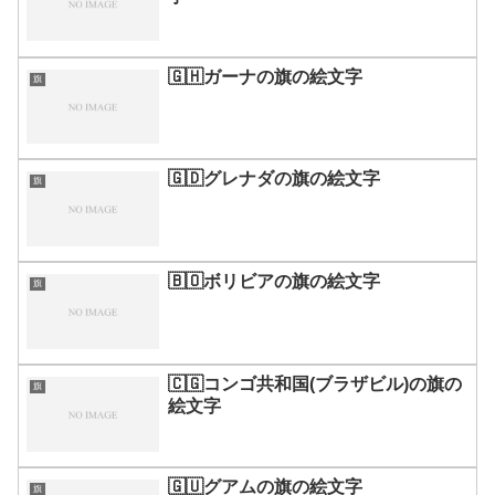
🇬🇭ガーナの旗の絵文字
旗
🇬🇩グレナダの旗の絵文字
旗
🇧🇴ボリビアの旗の絵文字
旗
🇨🇬コンゴ共和国(ブラザビル)の旗の
旗
絵文字
🇬🇺グアムの旗の絵文字
旗