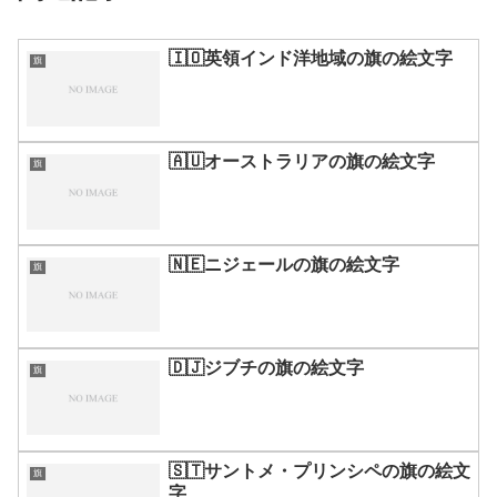
🇮🇴英領インド洋地域の旗の絵文字
旗
🇦🇺オーストラリアの旗の絵文字
旗
🇳🇪ニジェールの旗の絵文字
旗
🇩🇯ジブチの旗の絵文字
旗
🇸🇹サントメ・プリンシペの旗の絵文
旗
字