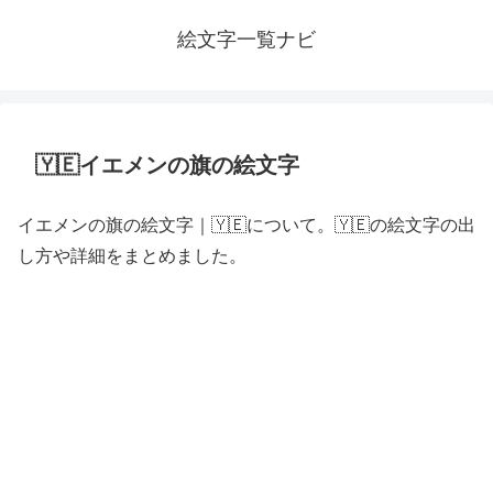
絵文字一覧ナビ
🇾🇪イエメンの旗の絵文字
イエメンの旗の絵文字｜🇾🇪について。🇾🇪の絵文字の出
し方や詳細をまとめました。