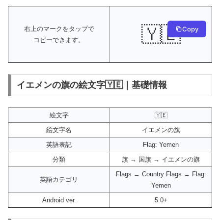
🇾🇪
Copy
右上のマークをタップで
コピーできます。
イエメンの旗の絵文字🇾🇪｜基礎情報
絵文字
🇾🇪
絵文字名
イエメンの旗
英語表記
Flag: Yemen
分類
旗 → 国旗 → イエメンの旗
Flags → Country Flags → Flag:
英語カテゴリ
Yemen
Android ver.
5.0+