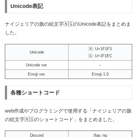
Unicode表記
ナイジェリアの旗の絵文字🇳🇬のUnicode表記をまとめま
した。
🇳: U+1F1F3
Unicode
🇬: U+1F1EC
Unicode ver.
–
Emoji ver.
Emoji 1.0
各種ショートコード
web作成やプログラミングで使用する「ナイジェリアの旗
の絵文字🇳🇬のショートコード」をまとめました。
Discord
:flag_ng: