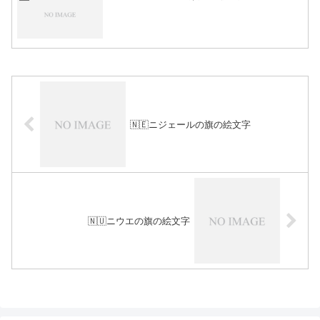
🇳🇪ニジェールの旗の絵文字
🇳🇺ニウエの旗の絵文字