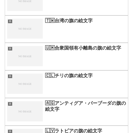
🇹🇼台湾の旗の絵文字
旗
🇺🇲合衆国領有小離島の旗の絵文字
旗
🇨🇱チリの旗の絵文字
旗
🇦🇬アンティグア・バーブーダの旗の
旗
絵文字
🇱🇻ラトビアの旗の絵文字
旗