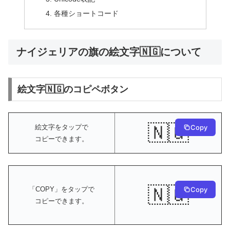
各種ショートコード
ナイジェリアの旗の絵文字🇳🇬について
絵文字🇳🇬のコピペボタン
🇳🇬
絵文字をタップで
Copy
コピーできます。
🇳🇬
Copy
「COPY」をタップで
コピーできます。