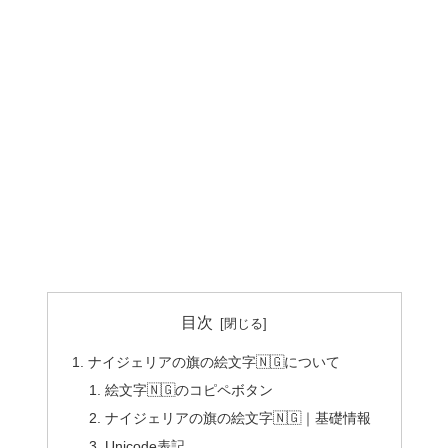
目次
ナイジェリアの旗の絵文字🇳🇬について
絵文字🇳🇬のコピペボタン
ナイジェリアの旗の絵文字🇳🇬｜基礎情報
Unicode表記