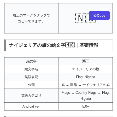
🇳🇬
Copy
右上のマークをタップで
コピーできます。
ナイジェリアの旗の絵文字🇳🇬｜基礎情報
絵文字
🇳🇬
絵文字名
ナイジェリアの旗
英語表記
Flag: Nigeria
分類
旗 → 国旗 → ナイジェリアの旗
Flags → Country Flags → Flag:
英語カテゴリ
Nigeria
Android ver.
5.0+