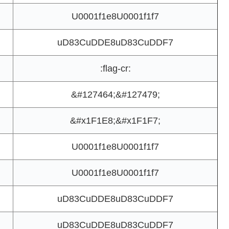
U0001f1e8U0001f1f7
uD83CuDDE8uD83CuDDF7
:flag-cr:
&#127464;&#127479;
&#x1F1E8;&#x1F1F7;
U0001f1e8U0001f1f7
U0001f1e8U0001f1f7
uD83CuDDE8uD83CuDDF7
uD83CuDDE8uD83CuDDF7