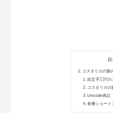
目
コスタリカの旗の
絵文字🇨🇷
コスタリカの旗
Unicode表記
各種ショート