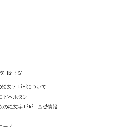
次
絵文字🇨🇷について
のコピペボタン
の絵文字🇨🇷｜基礎情報
コード