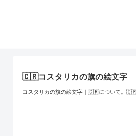
🇨🇷コスタリカの旗の絵文字
コスタリカの旗の絵文字｜🇨🇷について。