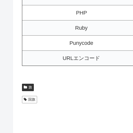
PHP
Ruby
Punycode
URLエンコード
旗
国旗