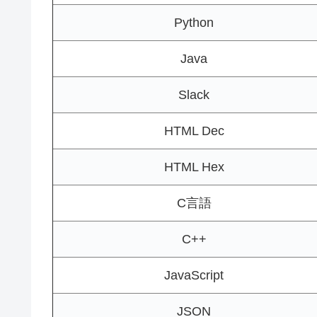
Python
Java
Slack
HTML Dec
HTML Hex
C言語
C++
JavaScript
JSON