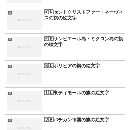
🇰🇳セントクリストファー・ネーヴィ
旗
スの旗の絵文字
🇵🇲サンピエール島・ミクロン島の旗
旗
の絵文字
🇧🇴ボリビアの旗の絵文字
旗
🇹🇱東ティモールの旗の絵文字
旗
🇻🇦バチカン市国の旗の絵文字
旗