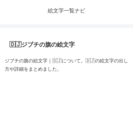
絵文字一覧ナビ
🇩🇯ジブチの旗の絵文字
ジブチの旗の絵文字｜🇩🇯について。🇩🇯の絵文字の出し
方や詳細をまとめました。