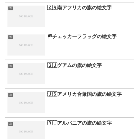
🇿🇦南アフリカの旗の絵文字
旗
🏁チェッカーフラッグの絵文字
旗
🇬🇺グアムの旗の絵文字
旗
🇺🇸アメリカ合衆国の旗の絵文字
旗
🇦🇱アルバニアの旗の絵文字
旗