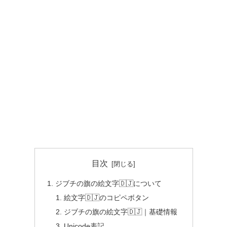
目次
ジブチの旗の絵文字🇩🇯について
絵文字🇩🇯のコピペボタン
ジブチの旗の絵文字🇩🇯｜基礎情報
Unicode表記