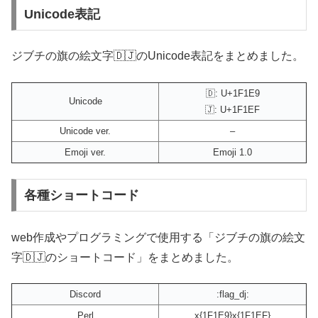
Unicode表記
ジブチの旗の絵文字🇩🇯のUnicode表記をまとめました。
🇩: U+1F1E9
Unicode
🇯: U+1F1EF
Unicode ver.
–
Emoji ver.
Emoji 1.0
各種ショートコード
web作成やプログラミングで使用する「ジブチの旗の絵文
字🇩🇯のショートコード」をまとめました。
Discord
:flag_dj:
Perl
x{1F1E9}x{1F1EF}