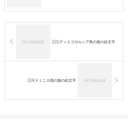
🇩🇬ディエゴガルシア島の旗の絵文字
🇩🇲ドミニカ国の旗の絵文字