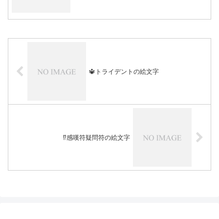
🔱トライデントの絵文字
⁉️感嘆符疑問符の絵文字