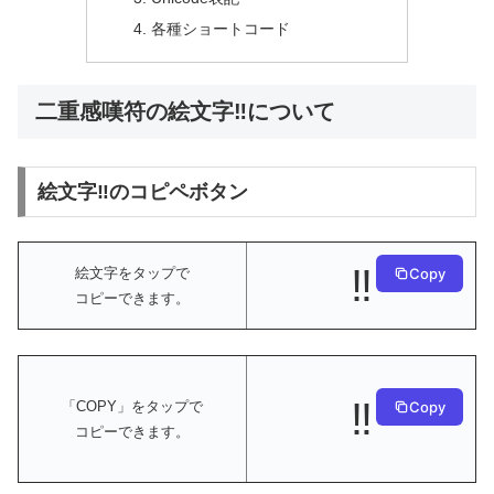
各種ショートコード
二重感嘆符の絵文字‼️について
絵文字‼️のコピペボタン
‼️
絵文字をタップで
Copy
コピーできます。
‼️
Copy
「COPY」をタップで
コピーできます。