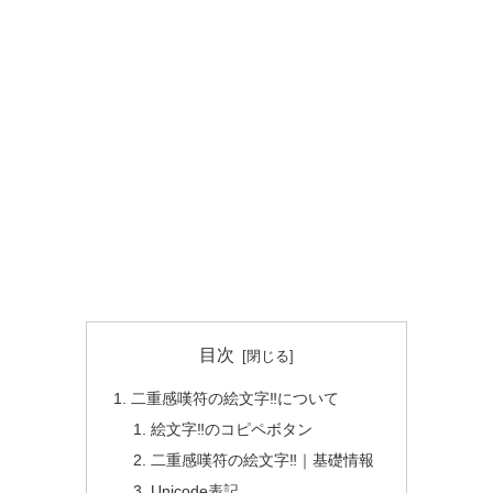
目次
二重感嘆符の絵文字‼️について
絵文字‼️のコピペボタン
二重感嘆符の絵文字‼️｜基礎情報
Unicode表記