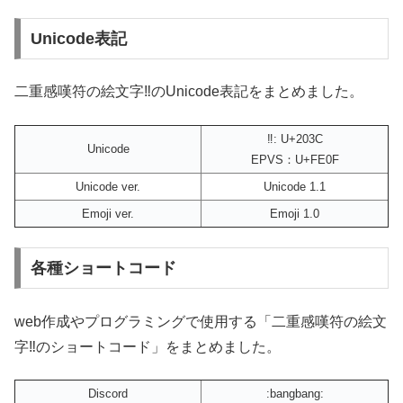
Unicode表記
二重感嘆符の絵文字‼️のUnicode表記をまとめました。
‼: U+203C
Unicode
EPVS：U+FE0F
Unicode ver.
Unicode 1.1
Emoji ver.
Emoji 1.0
各種ショートコード
web作成やプログラミングで使用する「二重感嘆符の絵文
字‼️のショートコード」をまとめました。
Discord
:bangbang: