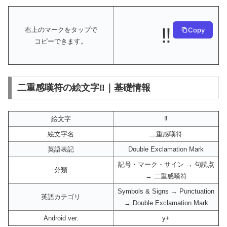
‼️
Copy
右上のマークをタップで
コピーできます。
二重感嘆符の絵文字‼️｜基礎情報
絵文字
‼️
絵文字名
二重感嘆符
英語表記
Double Exclamation Mark
記号・マーク・サイン → 句読点
分類
→ 二重感嘆符
Symbols & Signs → Punctuation
英語カテゴリ
→ Double Exclamation Mark
Android ver.
y+