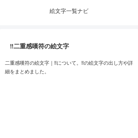
絵文字一覧ナビ
‼️二重感嘆符の絵文字
二重感嘆符の絵文字｜‼️について。‼️の絵文字の出し方や詳
細をまとめました。