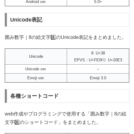
Android ver.
5.0+
Unicode表記
囲み数字｜8の絵文字8️⃣のUnicode表記をまとめました。
8: U+38
Unicode
EPVS：U+FE0F⃣: U+20E3
Unicode ver.
–
Emoji ver.
Emoji 3.0
各種ショートコード
web作成やプログラミングで使用する「囲み数字｜8の絵
文字8️⃣のショートコード」をまとめました。