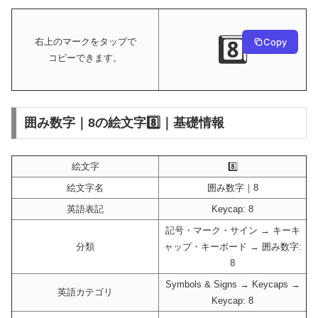
8️⃣
Copy
右上のマークをタップで
コピーできます。
囲み数字｜8の絵文字8️⃣｜基礎情報
絵文字
8️⃣
絵文字名
囲み数字｜8
英語表記
Keycap: 8
記号・マーク・サイン → キーキ
分類
ャップ・キーボード → 囲み数字:
8
Symbols & Signs → Keycaps →
英語カテゴリ
Keycap: 8