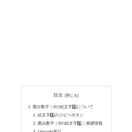
目次
囲み数字｜8の絵文字8️⃣について
絵文字8️⃣のコピペボタン
囲み数字｜8の絵文字8️⃣｜基礎情報
Unicode表記