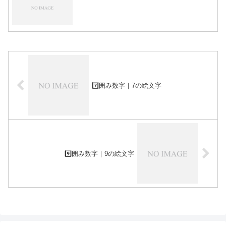
7️⃣囲み数字｜7の絵文字
9️⃣囲み数字｜9の絵文字