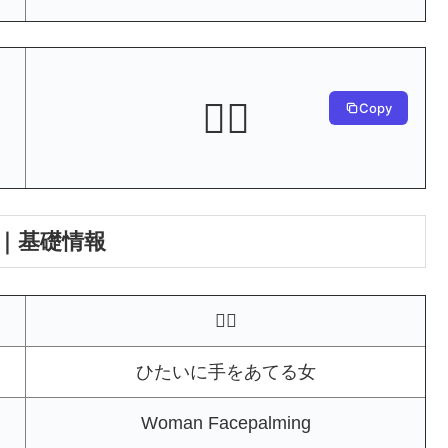
🤦‍♀️
Copy
️｜基礎情報
🤦‍♀️
ひたいに手をあてる女
Woman Facepalming