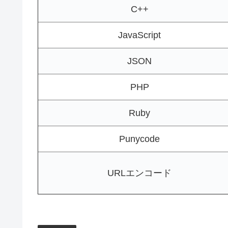
C++
JavaScript
JSON
PHP
Ruby
Punycode
URLエンコード