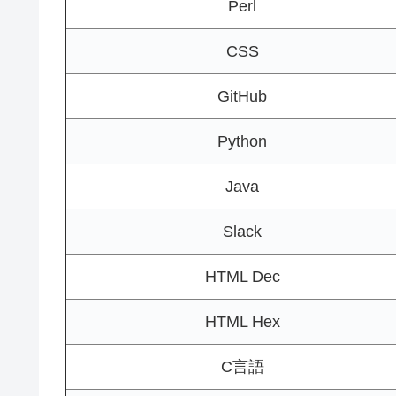
Perl
CSS
GitHub
Python
Java
Slack
HTML Dec
HTML Hex
C言語