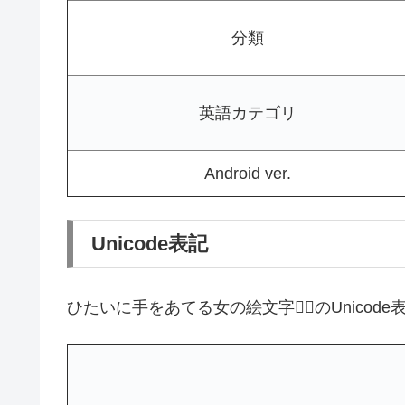
分類
英語カテゴリ
Android ver.
Unicode表記
ひたいに手をあてる女の絵文字🤦‍♀️のUnico