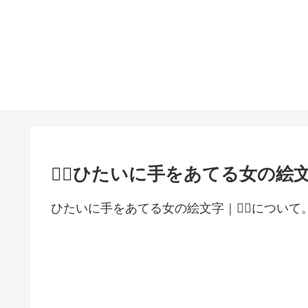
🤦‍♀️ひたいに手をあてる女の絵
ひたいに手をあてる女の絵文字｜🤦‍♀️について