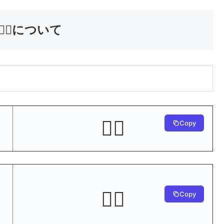
‍♀️について
🤦‍♀️
Copy
🤦‍♀️
Copy