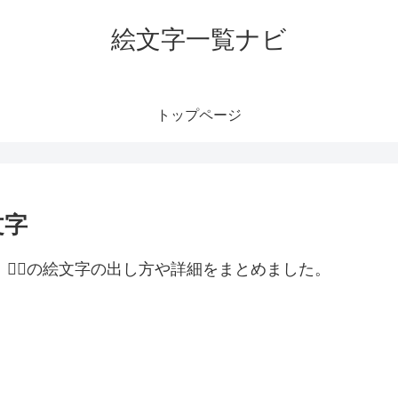
絵文字一覧ナビ
トップページ
文字
。🤦‍♀️の絵文字の出し方や詳細をまとめました。