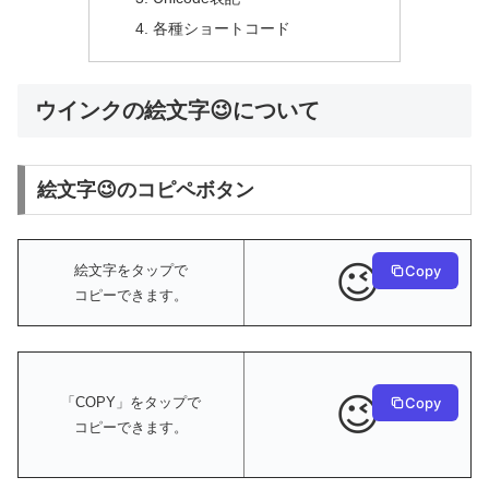
各種ショートコード
ウインクの絵文字😉について
絵文字😉のコピペボタン
😉
絵文字をタップで
Copy
コピーできます。
😉
Copy
「COPY」をタップで
コピーできます。