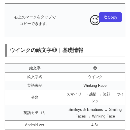
😉
Copy
右上のマークをタップで
コピーできます。
ウインクの絵文字😉｜基礎情報
絵文字
😉
絵文字名
ウインク
英語表記
Winking Face
スマイリー・感情 → 笑顔 → ウイ
分類
ンク
Smileys & Emotions → Smiling
英語カテゴリ
Faces → Winking Face
Android ver.
4.3+