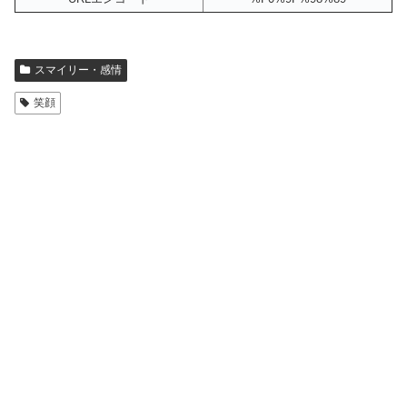
スマイリー・感情
笑顔