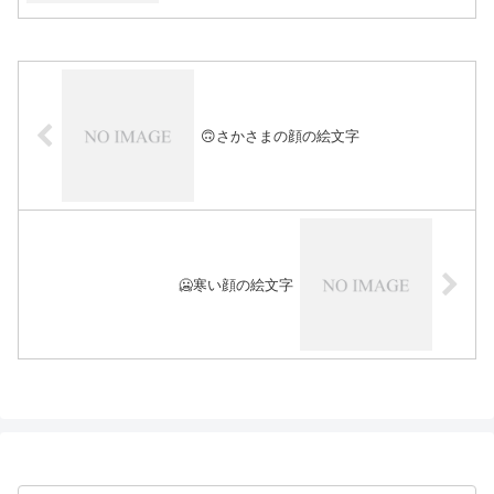
🙃さかさまの顔の絵文字
🥶寒い顔の絵文字