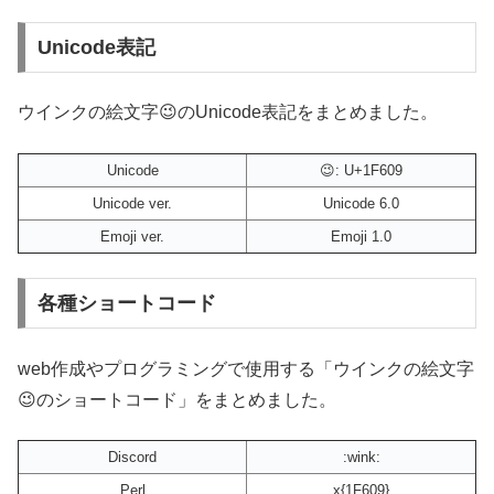
Unicode表記
ウインクの絵文字😉のUnicode表記をまとめました。
Unicode
😉: U+1F609
Unicode ver.
Unicode 6.0
Emoji ver.
Emoji 1.0
各種ショートコード
web作成やプログラミングで使用する「ウインクの絵文字
😉のショートコード」をまとめました。
Discord
:wink:
Perl
x{1F609}