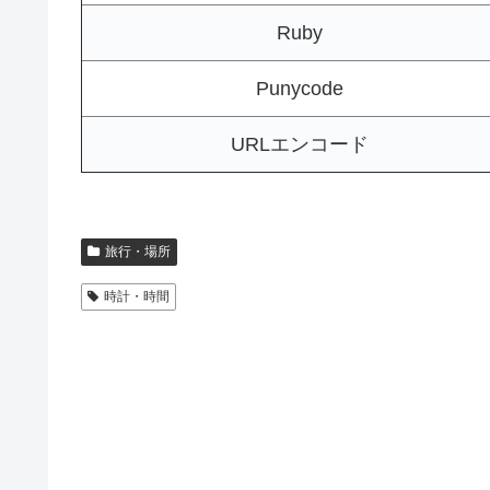
Ruby
Punycode
URLエンコード
旅行・場所
時計・時間