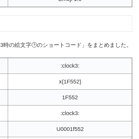
3時の絵文字🕒のショートコード」をまとめました。
:clock3:
x{1F552}
1F552
:clock3:
U0001f552