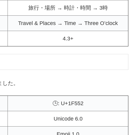
旅行・場所 → 時計・時間 → 3時
Travel & Places → Time → Three O’clock
4.3+
めました。
🕒: U+1F552
Unicode 6.0
Emoji 1.0