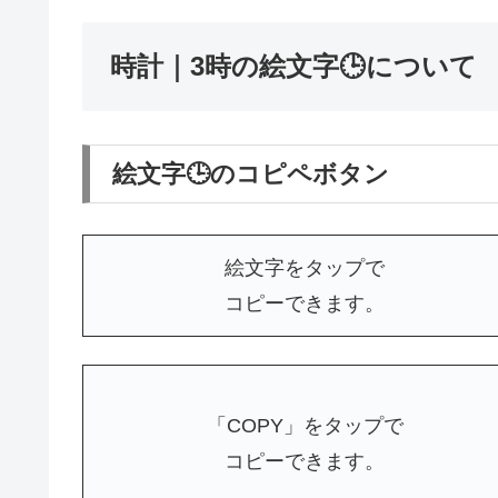
時計｜3時の絵文字🕒について
絵文字🕒のコピペボタン
絵文字をタップで
コピーできます。
「COPY」をタップで
コピーできます。