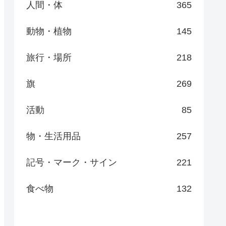
人間・体
365
動物・植物
145
旅行・場所
218
旗
269
活動
85
物・生活用品
257
記号・マーク・サイン
221
食べ物
132