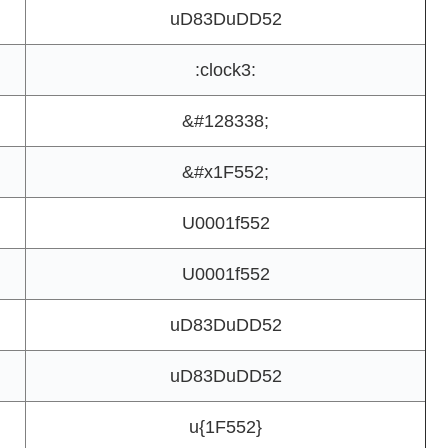
uD83DuDD52
:clock3:
&#128338;
&#x1F552;
U0001f552
U0001f552
uD83DuDD52
uD83DuDD52
u{1F552}