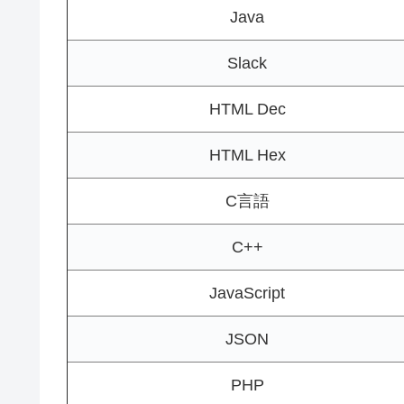
Java
Slack
HTML Dec
HTML Hex
C言語
C++
JavaScript
JSON
PHP