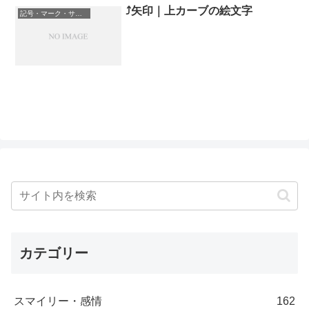
⤴️矢印｜上カーブの絵文字
記号・マーク・サイン
カテゴリー
スマイリー・感情
162