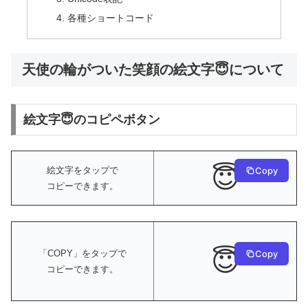
各種ショートコード
天使の輪がついた笑顔の絵文字😇について
絵文字😇のコピペボタン
😇
絵文字をタップで
Copy
コピーできます。
😇
Copy
「COPY」をタップで
コピーできます。