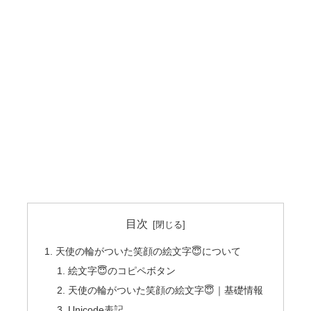
目次
天使の輪がついた笑顔の絵文字😇について
絵文字😇のコピペボタン
天使の輪がついた笑顔の絵文字😇｜基礎情報
Unicode表記