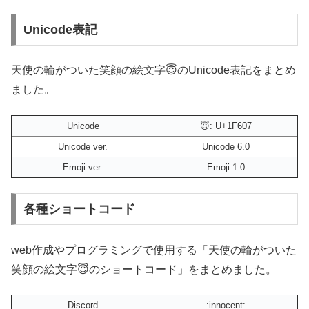
Unicode表記
天使の輪がついた笑顔の絵文字😇のUnicode表記をまとめ
ました。
Unicode
😇: U+1F607
Unicode ver.
Unicode 6.0
Emoji ver.
Emoji 1.0
各種ショートコード
web作成やプログラミングで使用する「天使の輪がついた
笑顔の絵文字😇のショートコード」をまとめました。
Discord
:innocent: