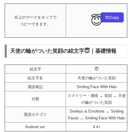
😇
Copy
右上のマークをタップで
コピーできます。
天使の輪がついた笑顔の絵文字😇｜基礎情報
絵文字
😇
絵文字名
天使の輪がついた笑顔
英語表記
Smiling Face With Halo
スマイリー・感情 → 笑顔 → 天使
分類
の輪がついた笑顔
Smileys & Emotions → Smiling
英語カテゴリ
Faces → Smiling Face With Halo
Android ver.
4.4+