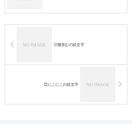
🙂微笑むの絵文字
😊にこにこの絵文字