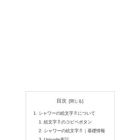
目次
シャワーの絵文字🚿について
絵文字🚿のコピペボタン
シャワーの絵文字🚿｜基礎情報
Unicode表記