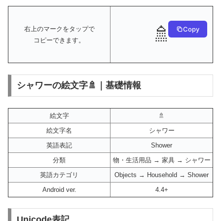
🚿
Copy
右上のマークをタップで
コピーできます。
シャワーの絵文字🚿｜基礎情報
絵文字
🚿
絵文字名
シャワー
英語表記
Shower
分類
物・生活用品 → 家具 → シャワー
英語カテゴリ
Objects → Household → Shower
Android ver.
4.4+
Unicode表記