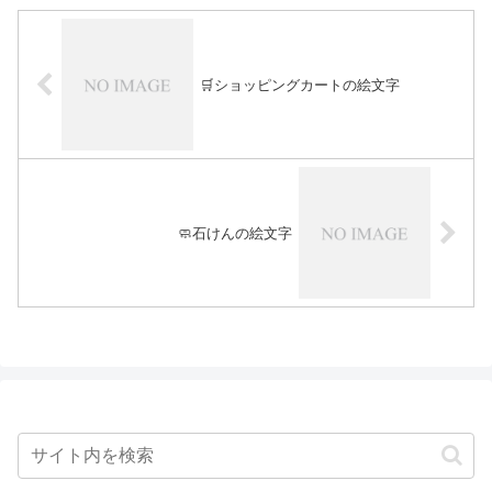
🛒ショッピングカートの絵文字
🧼石けんの絵文字