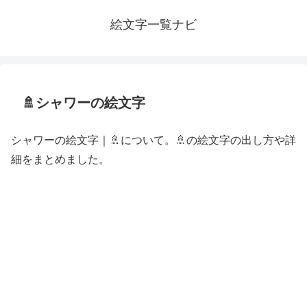
絵文字一覧ナビ
🚿シャワーの絵文字
シャワーの絵文字｜🚿について。🚿の絵文字の出し方や詳
細をまとめました。