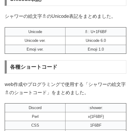
シャワーの絵文字🚿のUnicode表記をまとめました。
Unicode
🚿: U+1F6BF
Unicode ver.
Unicode 6.0
Emoji ver.
Emoji 1.0
各種ショートコード
web作成やプログラミングで使用する「シャワーの絵文字
🚿のショートコード」をまとめました。
Discord
:shower:
Perl
x{1F6BF}
CSS
1F6BF