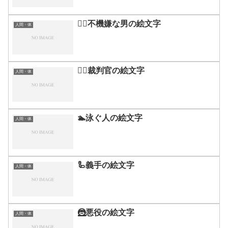
🙎‍♂️不機嫌な男の絵文字
人間・体
🧑‍⚖️裁判官の絵文字
人間・体
🏊泳ぐ人の絵文字
人間・体
🦾義手の絵文字
人間・体
🦹悪役の絵文字
人間・体