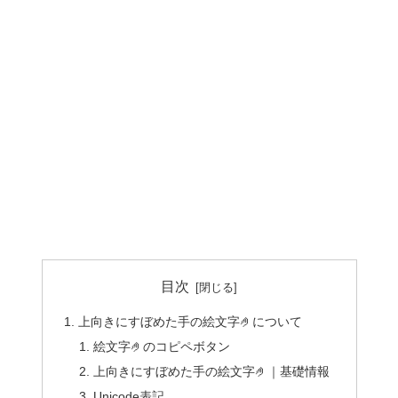
目次
上向きにすぼめた手の絵文字🤌について
絵文字🤌のコピペボタン
上向きにすぼめた手の絵文字🤌｜基礎情報
Unicode表記