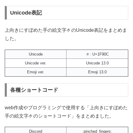
Unicode表記
上向きにすぼめた手の絵文字🤌のUnicode表記をまとめま
した。
Unicode
🤌: U+1F90C
Unicode ver.
Unicode 13.0
Emoji ver.
Emoji 13.0
各種ショートコード
web作成やプログラミングで使用する「上向きにすぼめた
手の絵文字🤌のショートコード」をまとめました。
Discord
:pinched_fingers: