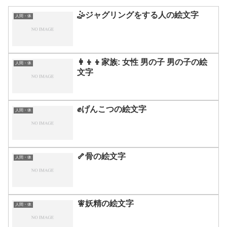
🤹ジャグリングをする人の絵文字
人間・体
👩‍👦‍👦家族: 女性 男の子 男の子の絵
人間・体
文字
✊げんこつの絵文字
人間・体
🦴骨の絵文字
人間・体
🧚妖精の絵文字
人間・体