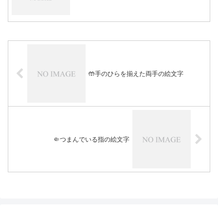
🤲手のひらを揃えた両手の絵文字
🤏つまんでいる指の絵文字