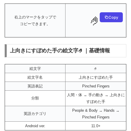
🤌
Copy
右上のマークをタップで
コピーできます。
上向きにすぼめた手の絵文字🤌｜基礎情報
絵文字
🤌
絵文字名
上向きにすぼめた手
英語表記
Pinched Fingers
人間・体 → 手の動き → 上向きに
分類
すぼめた手
People & Body → Hands →
英語カテゴリ
Pinched Fingers
Android ver.
11.0+