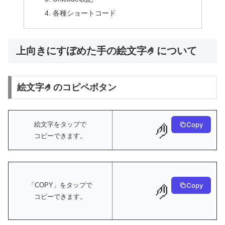
各種ショートコード
上向きにすぼめた手の絵文字🤌について
絵文字🤌のコピペボタン
🤌
絵文字をタップで
Copy
コピーできます。
🤌
Copy
「COPY」をタップで
コピーできます。