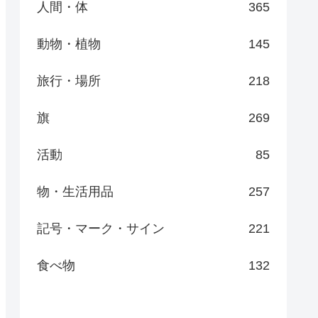
人間・体
365
動物・植物
145
旅行・場所
218
旗
269
活動
85
物・生活用品
257
記号・マーク・サイン
221
食べ物
132