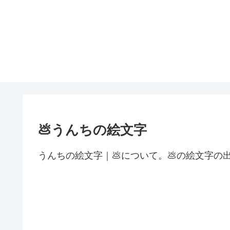
💩うんちの絵文字
うんちの絵文字｜💩について。💩の絵文字の