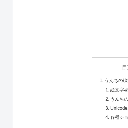
目
うんちの絵
絵文字
うんちの
Unicod
各種シ