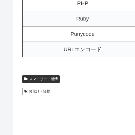
PHP
Ruby
Punycode
URLエンコード
スマイリー・感情
お化け・怪物