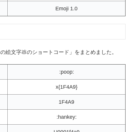
Emoji 1.0
ちの絵文字💩のショートコード」をまとめました。
:poop:
x{1F4A9}
1F4A9
:hankey: