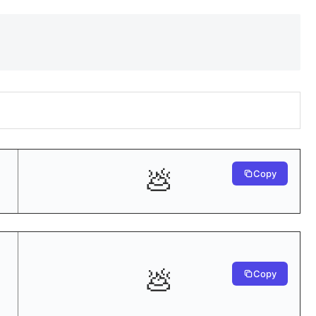
💩
Copy
💩
Copy