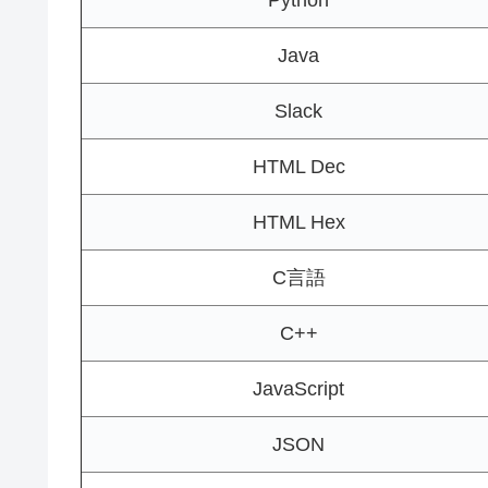
Python
Java
Slack
HTML Dec
HTML Hex
C言語
C++
JavaScript
JSON