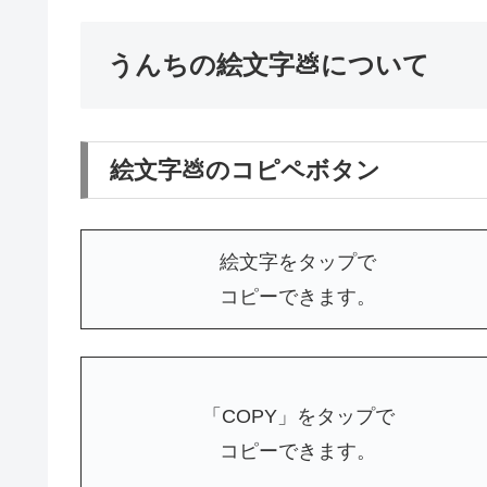
うんちの絵文字💩について
絵文字💩のコピペボタン
絵文字をタップで
コピーできます。
「COPY」をタップで
コピーできます。