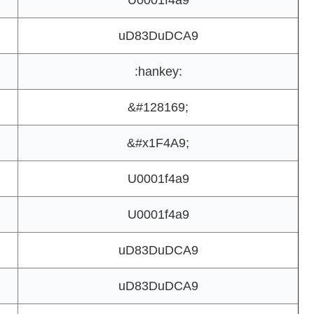
U0001f4a9
uD83DuDCA9
:hankey:
&#128169;
&#x1F4A9;
U0001f4a9
U0001f4a9
uD83DuDCA9
uD83DuDCA9