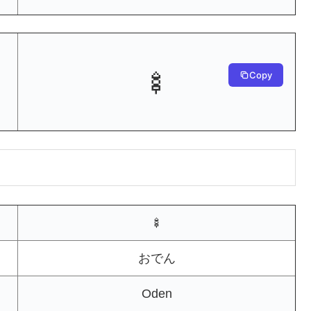
🍢
Copy
🍢
おでん
Oden