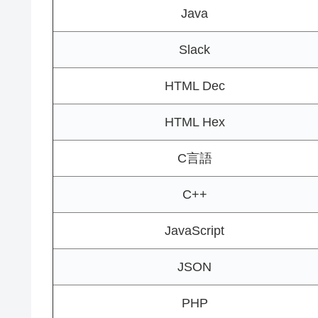
Java
Slack
HTML Dec
HTML Hex
C言語
C++
JavaScript
JSON
PHP