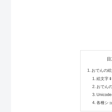
目
おでんの絵
絵文字
おでんの
Unicod
各種シ