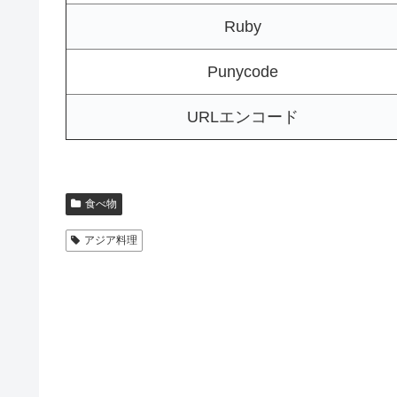
Ruby
Punycode
URLエンコード
食べ物
アジア料理