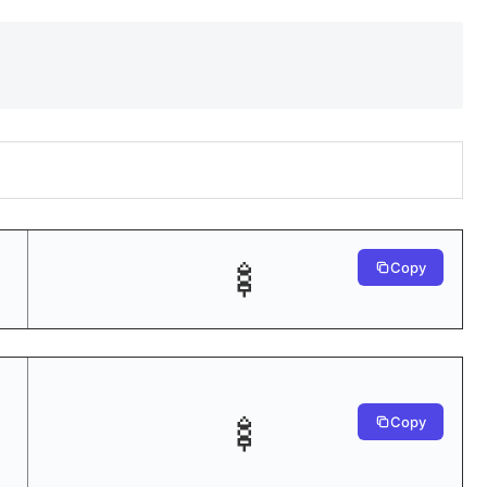
🍢
Copy
🍢
Copy