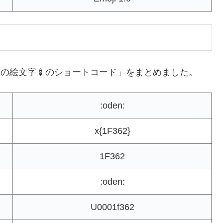
んの絵文字🍢のショートコード」をまとめました。
:oden:
x{1F362}
1F362
:oden:
U0001f362