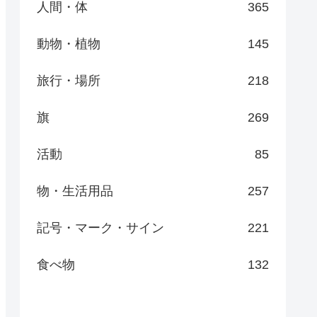
人間・体
365
動物・植物
145
旅行・場所
218
旗
269
活動
85
物・生活用品
257
記号・マーク・サイン
221
食べ物
132