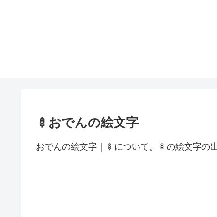
🍢おでんの絵文字
おでんの絵文字｜🍢について。🍢の絵文字の