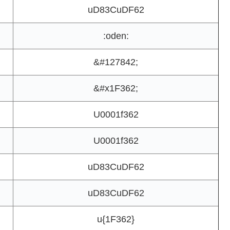
uD83CuDF62
:oden:
&#127842;
&#x1F362;
U0001f362
U0001f362
uD83CuDF62
uD83CuDF62
u{1F362}