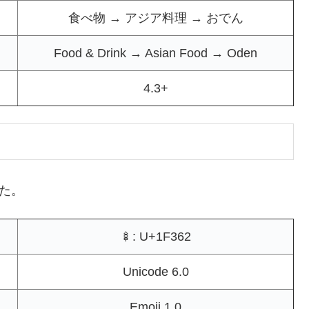
食べ物 → アジア料理 → おでん
Food & Drink → Asian Food → Oden
4.3+
した。
🍢: U+1F362
Unicode 6.0
Emoji 1.0