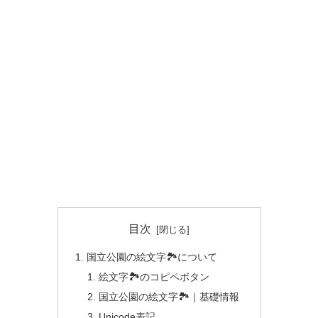
目次
国立公園の絵文字🏞️について
絵文字🏞️のコピペボタン
国立公園の絵文字🏞️｜基礎情報
Unicode表記