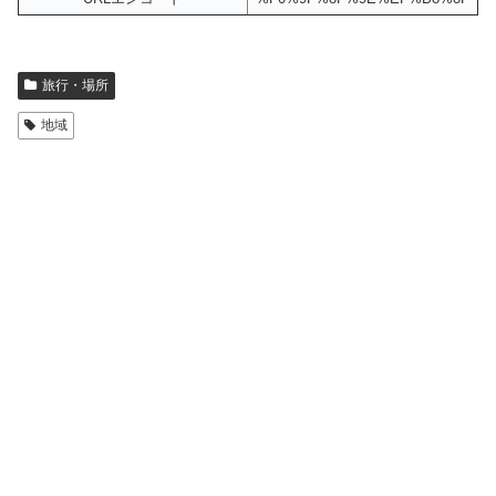
旅行・場所
地域