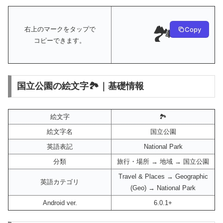
🏞️
Copy
右上のマークをタップで
コピーできます。
国立公園の絵文字🏞️｜基礎情報
絵文字
🏞️
絵文字名
国立公園
英語表記
National Park
分類
旅行・場所 → 地域 → 国立公園
Travel & Places → Geographic
英語カテゴリ
(Geo) → National Park
Android ver.
6.0.1+