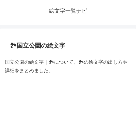
絵文字一覧ナビ
🏞️国立公園の絵文字
国立公園の絵文字｜🏞️について。🏞️の絵文字の出し方や
詳細をまとめました。