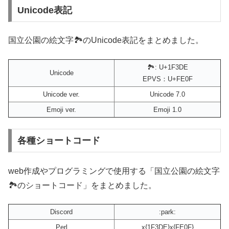
Unicode表記
国立公園の絵文字🏞️のUnicode表記をまとめました。
🏞: U+1F3DE
Unicode
EPVS：U+FE0F
Unicode ver.
Unicode 7.0
Emoji ver.
Emoji 1.0
各種ショートコード
web作成やプログラミングで使用する「国立公園の絵文字
🏞️のショートコード」をまとめました。
Discord
:park:
Perl
x{1F3DE}x{FE0F}