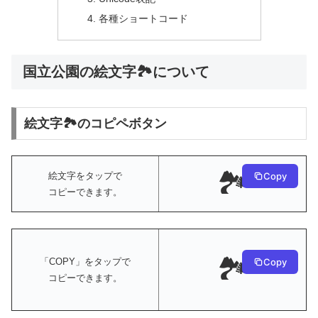
各種ショートコード
国立公園の絵文字🏞️について
絵文字🏞️のコピペボタン
🏞️
絵文字をタップで
Copy
コピーできます。
🏞️
Copy
「COPY」をタップで
コピーできます。