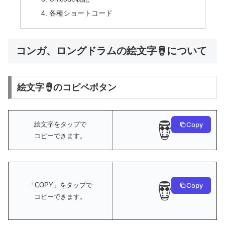
各種ショートコード
コンガ、ロングドラムの絵文字🪘について
絵文字🪘のコピペボタン
🪘
絵文字をタップで
Copy
コピーできます。
🪘
Copy
「COPY」をタップで
コピーできます。