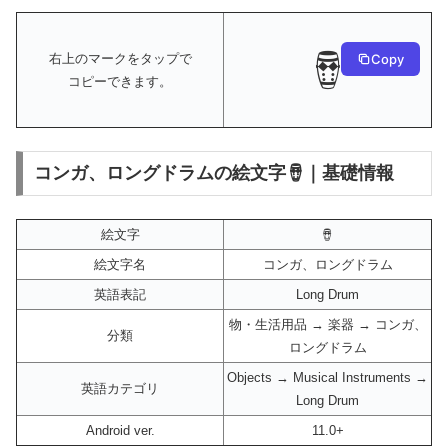
🪘
Copy
右上のマークをタップで
コピーできます。
コンガ、ロングドラムの絵文字🪘｜基礎情報
絵文字
🪘
絵文字名
コンガ、ロングドラム
英語表記
Long Drum
物・生活用品 → 楽器 → コンガ、
分類
ロングドラム
Objects → Musical Instruments →
英語カテゴリ
Long Drum
Android ver.
11.0+