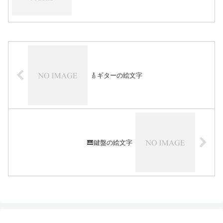
🎸ギターの絵文字
🎹鍵盤の絵文字