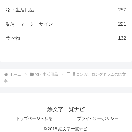
物・生活用品
257
記号・マーク・サイン
221
食べ物
132
ホーム
物・生活用品
🪘コンガ、ロングドラムの絵文
字
絵文字一覧ナビ
トップページへ戻る
プライバシーポリシー
© 2018 絵文字一覧ナビ.