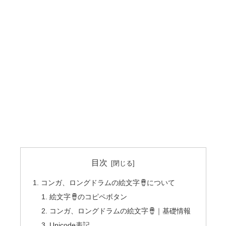
目次
コンガ、ロングドラムの絵文字🪘について
絵文字🪘のコピペボタン
コンガ、ロングドラムの絵文字🪘｜基礎情報
Unicode表記