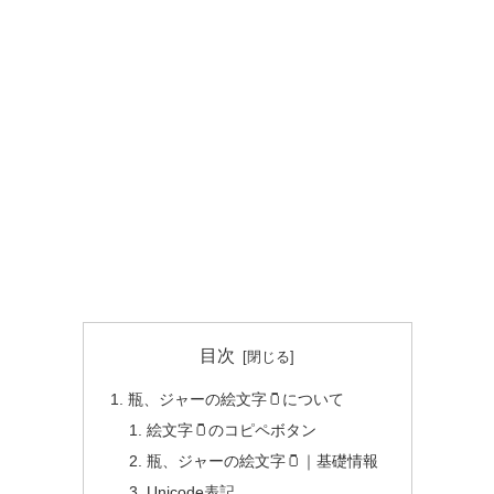
目次
瓶、ジャーの絵文字🫙について
絵文字🫙のコピペボタン
瓶、ジャーの絵文字🫙｜基礎情報
Unicode表記