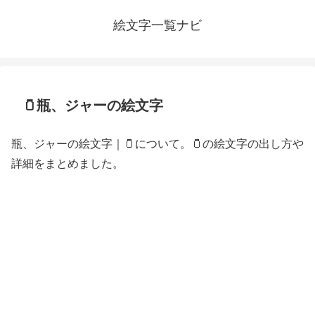
絵文字一覧ナビ
🫙瓶、ジャーの絵文字
瓶、ジャーの絵文字｜🫙について。🫙の絵文字の出し方や
詳細をまとめました。