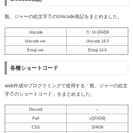
瓶、ジャーの絵文字🫙のUnicode表記をまとめました。
Unicode
🫙: U+1FAD9
Unicode ver.
Unicode 14.0
Emoji ver.
Emoji 14.0
各種ショートコード
web作成やプログラミングで使用する「瓶、ジャーの絵文
字🫙のショートコード」をまとめました。
Discord
–
Perl
x{1FAD9}
CSS
1FAD9