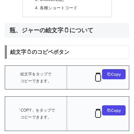
各種ショートコード
瓶、ジャーの絵文字🫙について
絵文字🫙のコピペボタン
🫙
絵文字をタップで
Copy
コピーできます。
🫙
Copy
「COPY」をタップで
コピーできます。