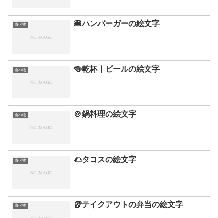
🍔ハンバーガーの絵文字
食べ物
🍻乾杯｜ビールの絵文字
食べ物
🍲鍋料理の絵文字
食べ物
🌮タコスの絵文字
食べ物
🥡テイクアウトの弁当の絵文字
食べ物