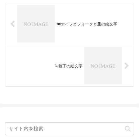
🍽️ナイフとフォークと皿の絵文字
🔪包丁の絵文字