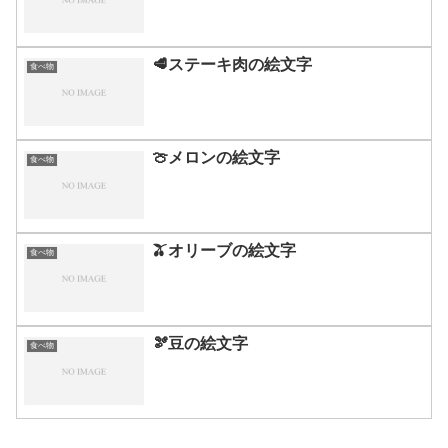
🥩ステーキ肉の絵文字
食べ物
🍈メロンの絵文字
食べ物
🫒オリーブの絵文字
食べ物
🫘豆の絵文字
食べ物