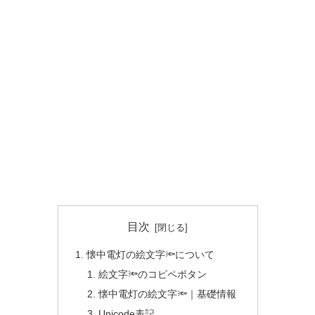
目次
懐中電灯の絵文字🔦について
絵文字🔦のコピペボタン
懐中電灯の絵文字🔦｜基礎情報
Unicode表記