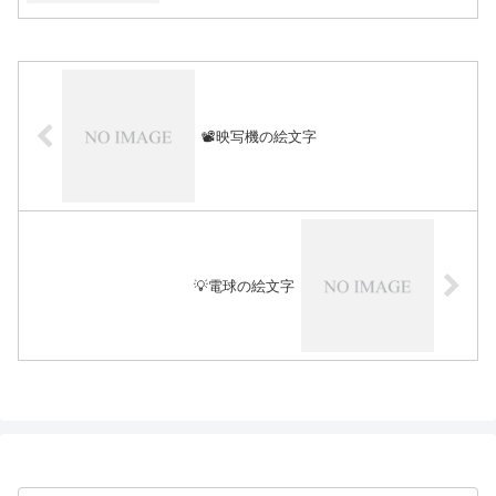
📽️映写機の絵文字
💡電球の絵文字