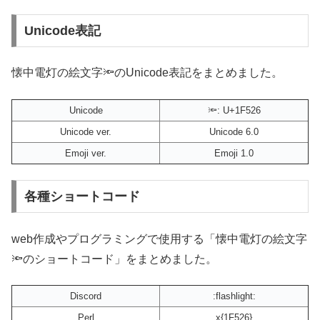
Unicode表記
懐中電灯の絵文字🔦のUnicode表記をまとめました。
Unicode
🔦: U+1F526
Unicode ver.
Unicode 6.0
Emoji ver.
Emoji 1.0
各種ショートコード
web作成やプログラミングで使用する「懐中電灯の絵文字
🔦のショートコード」をまとめました。
Discord
:flashlight:
Perl
x{1F526}