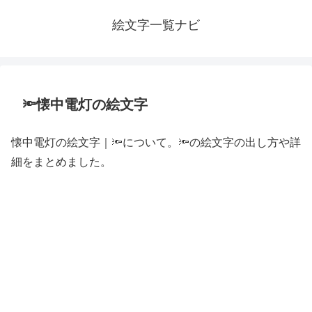
絵文字一覧ナビ
🔦懐中電灯の絵文字
懐中電灯の絵文字｜🔦について。🔦の絵文字の出し方や詳
細をまとめました。