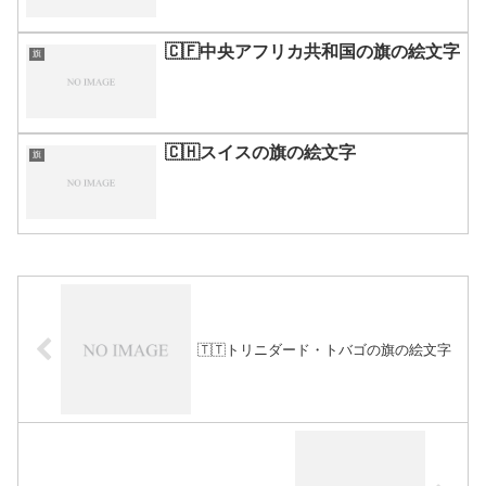
🇨🇫中央アフリカ共和国の旗の絵文字
旗
🇨🇭スイスの旗の絵文字
旗
🇹🇹トリニダード・トバゴの旗の絵文字