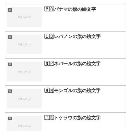
🇵🇦パナマの旗の絵文字
旗
🇱🇧レバノンの旗の絵文字
旗
🇳🇵ネパールの旗の絵文字
旗
🇲🇳モンゴルの旗の絵文字
旗
🇹🇰トケラウの旗の絵文字
旗