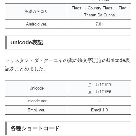
Flags → Country Flags → Flag:
英語カテゴリ
Tristan Da Cunha
Android ver.
7.0+
Unicode表記
トリスタン・ダ・クーニャの旗の絵文字🇹🇦のUnicode表
記をまとめました。
🇹: U+1F1F9
Unicode
🇦: U+1F1E6
Unicode ver.
–
Emoji ver.
Emoji 1.0
各種ショートコード