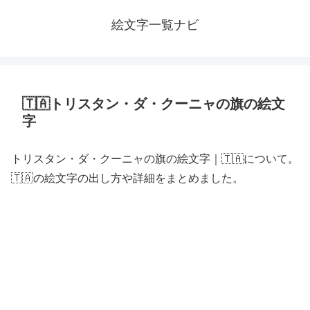
絵文字一覧ナビ
🇹🇦トリスタン・ダ・クーニャの旗の絵文
字
トリスタン・ダ・クーニャの旗の絵文字｜🇹🇦について。
🇹🇦の絵文字の出し方や詳細をまとめました。