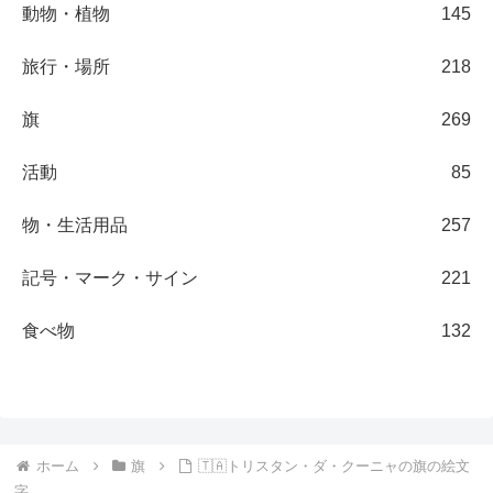
動物・植物
145
旅行・場所
218
旗
269
活動
85
物・生活用品
257
記号・マーク・サイン
221
食べ物
132
ホーム
旗
🇹🇦トリスタン・ダ・クーニャの旗の絵文
字