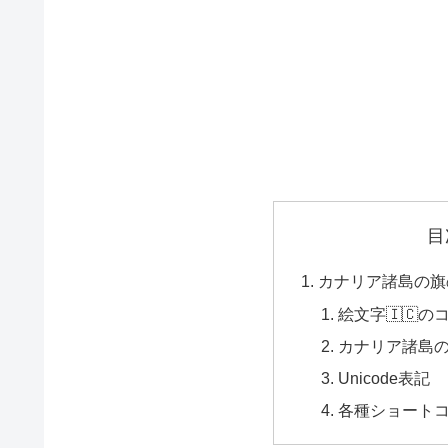
目
カナリア諸島の旗
絵文字🇮🇨の
カナリア諸島の
Unicode表記
各種ショート