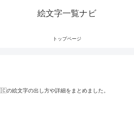
絵文字一覧ナビ
トップページ
🇮🇨の絵文字の出し方や詳細をまとめました。