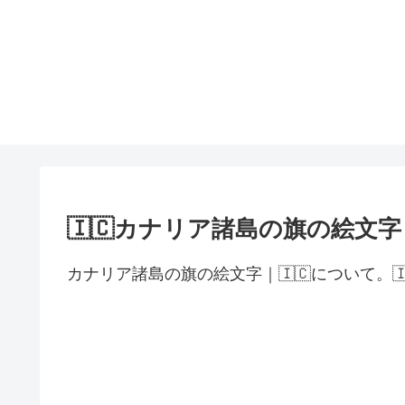
🇮🇨カナリア諸島の旗の絵文字
カナリア諸島の旗の絵文字｜🇮🇨について。