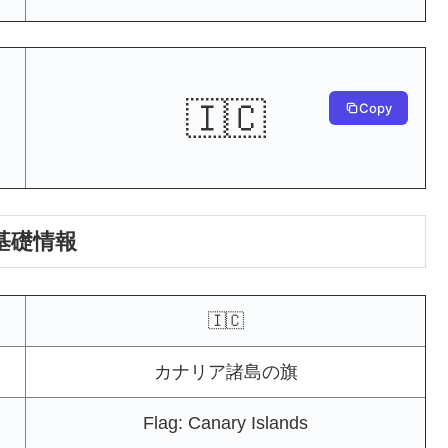
🇮🇨
Copy
基礎情報
🇮🇨
カナリア諸島の旗
Flag: Canary Islands