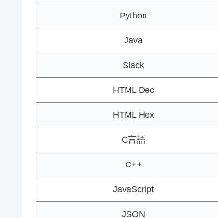
Python
Java
Slack
HTML Dec
HTML Hex
C言語
C++
JavaScript
JSON