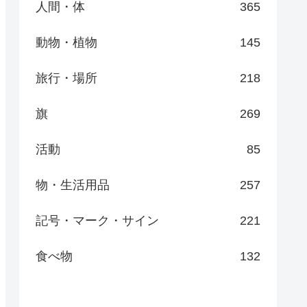
人間・体
365
動物・植物
145
旅行・場所
218
旗
269
活動
85
物・生活用品
257
記号・マーク・サイン
221
食べ物
132