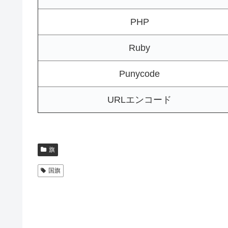
PHP
Ruby
Punycode
URLエンコード
旗
国旗