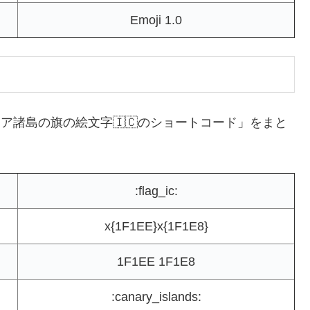
Emoji 1.0
ア諸島の旗の絵文字🇮🇨のショートコード」をまと
:flag_ic:
x{1F1EE}x{1F1E8}
1F1EE 1F1E8
:canary_islands: