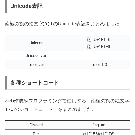
Unicode表記
南極の旗の絵文字🇦🇶のUnicode表記をまとめました。
🇦: U+1F1E6
Unicode
🇶: U+1F1F6
Unicode ver.
–
Emoji ver.
Emoji 1.0
各種ショートコード
web作成やプログラミングで使用する「南極の旗の絵文字
🇦🇶のショートコード」をまとめました。
Discord
:flag_aq:
Perl
x{1F1E6}x{1F1F6}