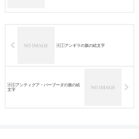
🇦🇮アンギラの旗の絵文字
🇦🇬アンティグア・バーブーダの旗の絵
文字