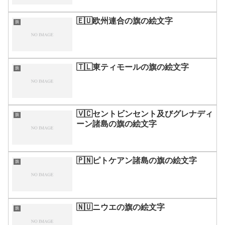
🇪🇺欧州連合の旗の絵文字
旗
🇹🇱東ティモールの旗の絵文字
旗
🇻🇨セントビンセント及びグレナディ
旗
ーン諸島の旗の絵文字
🇵🇳ピトケアン諸島の旗の絵文字
旗
🇳🇺ニウエの旗の絵文字
旗