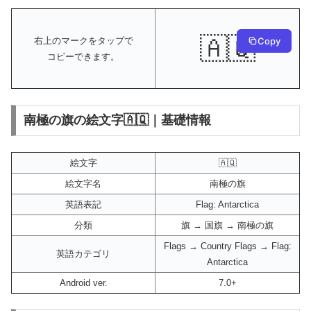
🇦🇶
Copy
右上のマークをタップで
コピーできます。
南極の旗の絵文字🇦🇶｜基礎情報
絵文字
🇦🇶
絵文字名
南極の旗
英語表記
Flag: Antarctica
分類
旗 → 国旗 → 南極の旗
Flags → Country Flags → Flag:
英語カテゴリ
Antarctica
Android ver.
7.0+