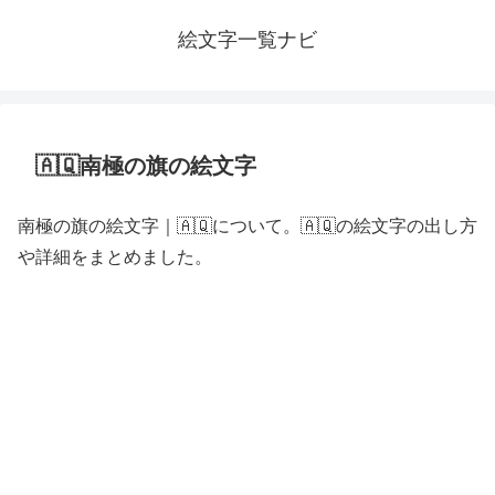
絵文字一覧ナビ
🇦🇶南極の旗の絵文字
南極の旗の絵文字｜🇦🇶について。🇦🇶の絵文字の出し方
や詳細をまとめました。