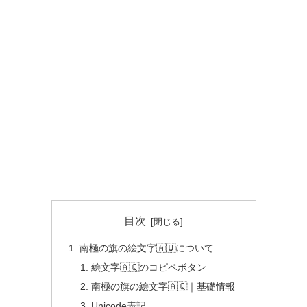
目次
南極の旗の絵文字🇦🇶について
絵文字🇦🇶のコピペボタン
南極の旗の絵文字🇦🇶｜基礎情報
Unicode表記