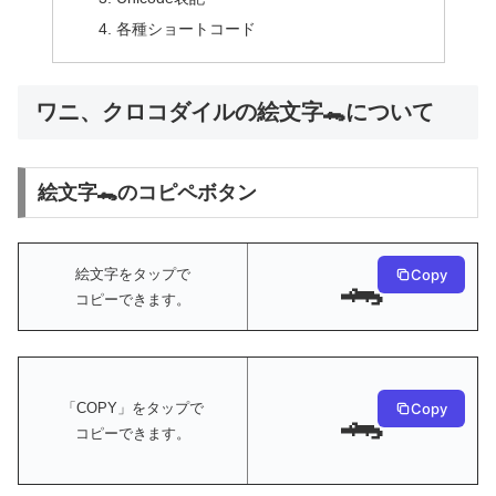
各種ショートコード
ワニ、クロコダイルの絵文字🐊について
絵文字🐊のコピペボタン
🐊
絵文字をタップで
Copy
コピーできます。
🐊
Copy
「COPY」をタップで
コピーできます。