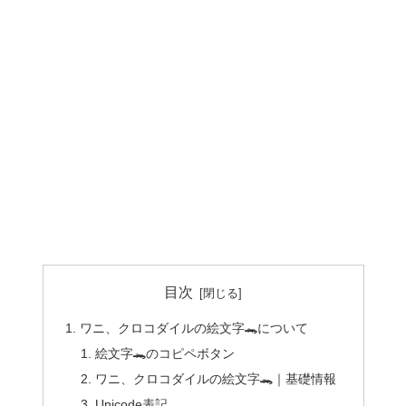
目次
ワニ、クロコダイルの絵文字🐊について
絵文字🐊のコピペボタン
ワニ、クロコダイルの絵文字🐊｜基礎情報
Unicode表記