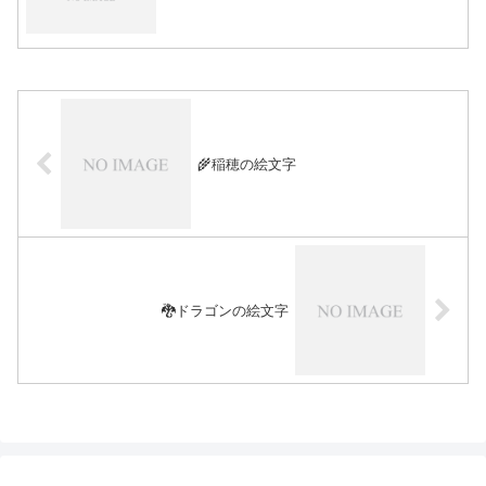
🌾稲穂の絵文字
🐉ドラゴンの絵文字