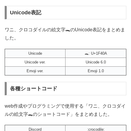
Unicode表記
ワニ、クロコダイルの絵文字🐊のUnicode表記をまとめま
した。
Unicode
🐊: U+1F40A
Unicode ver.
Unicode 6.0
Emoji ver.
Emoji 1.0
各種ショートコード
web作成やプログラミングで使用する「ワニ、クロコダイ
ルの絵文字🐊のショートコード」をまとめました。
Discord
:crocodile: