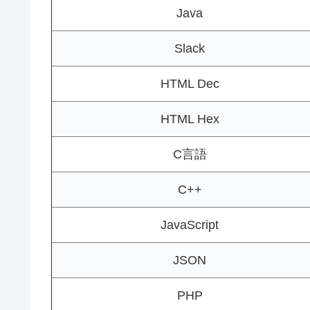
Java
Slack
HTML Dec
HTML Hex
C言語
C++
JavaScript
JSON
PHP