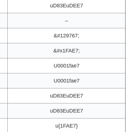
uD83EuDEE7
–
&#129767;
&#x1FAE7;
U0001fae7
U0001fae7
uD83EuDEE7
uD83EuDEE7
u{1FAE7}