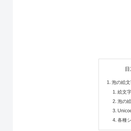
目
泡の絵文
絵文字
泡の絵
Unic
各種