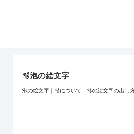
🫧泡の絵文字
泡の絵文字｜🫧について。🫧の絵文字の出し