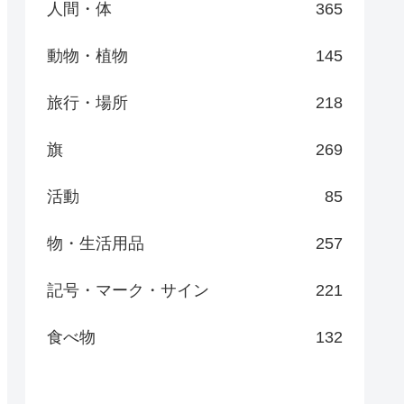
人間・体
365
動物・植物
145
旅行・場所
218
旗
269
活動
85
物・生活用品
257
記号・マーク・サイン
221
食べ物
132