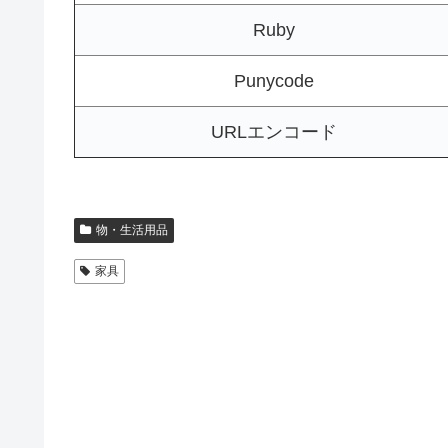
Ruby
Punycode
URLエンコード
物・生活用品
家具